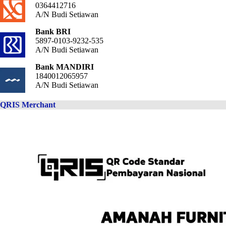
0364412716
A/N Budi Setiawan
Bank BRI
5897-0103-9232-535
A/N Budi Setiawan
Bank MANDIRI
1840012065957
A/N Budi Setiawan
QRIS Merchant