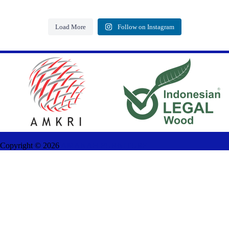
Load More
Follow on Instagram
Copyright ©
2026
AMANAH FURNITURE