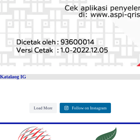
Katalaog IG
Load More
Follow on Instagram