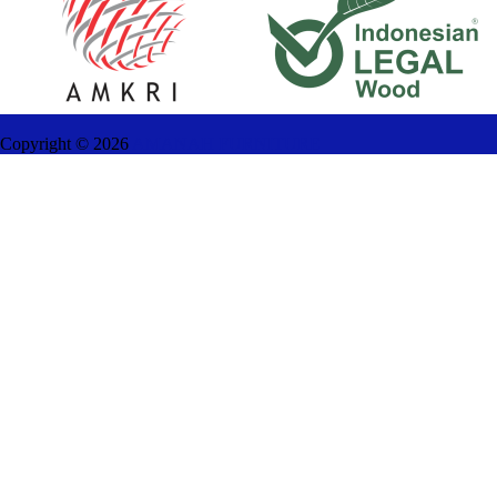
Copyright ©
2026
AMANAH FURNITURE