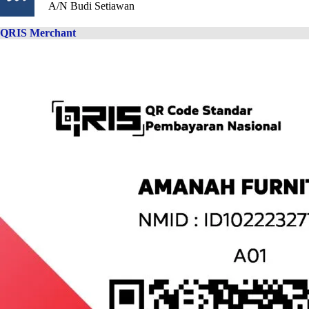
A/N Budi Setiawan
QRIS Merchant