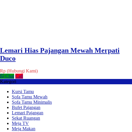
Lemari Hias Pajangan Mewah Merpati
Duco
Rp (Hubungi Kami)
Chat
Call
Kategori
Kursi Tamu
Sofa Tamu Mewah
Sofa Tamu Minimalis
Bufet Pajangan
Lemari Pajangan
Sekat Ruangan
Meja TV
Meja Makan