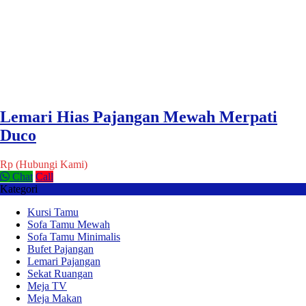
Lemari Hias Pajangan Mewah Merpati
Duco
Rp (Hubungi Kami)
Chat
Call
Kategori
Kursi Tamu
Sofa Tamu Mewah
Sofa Tamu Minimalis
Bufet Pajangan
Lemari Pajangan
Sekat Ruangan
Meja TV
Meja Makan