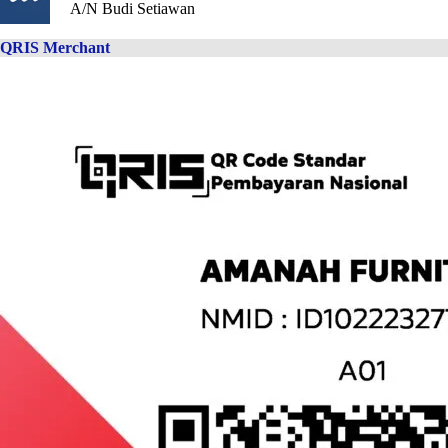
A/N Budi Setiawan
QRIS Merchant