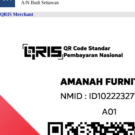
A/N Budi Setiawan
QRIS Merchant