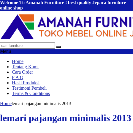
Welcome To Amanah Furniture ! best quality Jepara furniture
online shop
Menu
Home
Tentang Kami
Cara Order
F A Q
Hasil Produksi
Testimoni Pembeli
Terms & Conditions
Home
lemari pajangan minimalis 2013
lemari pajangan minimalis 2013