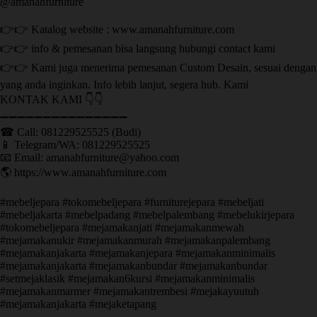
@amanahfurniture
👉👉 Katalog website : www.amanahfurniture.com
👉👉 info & pemesanan bisa langsung hubungi contact kami
👉👉 Kami juga menerima pemesanan Custom Desain, sesuai dengan
yang anda inginkan. Info lebih lanjut, segera hub. Kami
KONTAK KAMI 👇👇
➖➖➖➖➖➖➖➖➖➖➖➖➖➖➖ ㅤ
☎ Call: 081229525525 (Budi)
📱 Telegram/WA: 081229525525
📧 Email: amanahfurniture@yahoo.com
🌎 https://www.amanahfurniture.com
#mebeljepara #tokomebeljepara #furniturejepara #mebeljati
#mebeljakarta #mebelpadang #mebelpalembang #mebelukirjepara
#tokomebeljepara #mejamakanjati #mejamakanmewah
#mejamakanukir #mejamakanmurah #mejamakanpalembang
#mejamakanjakarta #mejamakanjepara #mejamakanminimalis
#mejamakanjakarta #mejamakanbundar #mejamakanbundar
#setmejaklasik #mejamakan6kursi #mejamakanminimalis
#mejamakanmarmer #mejamakantrembesi #mejakayuutuh
#mejamakanjakarta #mejaketapang