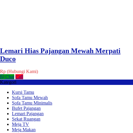
Lemari Hias Pajangan Mewah Merpati
Duco
Rp (Hubungi Kami)
Chat
Call
Kategori
Kursi Tamu
Sofa Tamu Mewah
Sofa Tamu Minimalis
Bufet Pajangan
Lemari Pajangan
Sekat Ruangan
Meja TV
Meja Makan