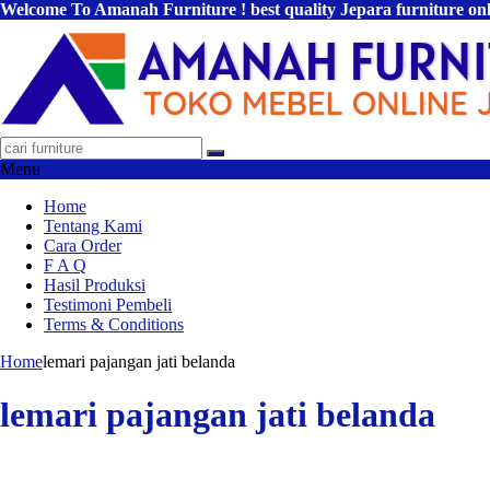
Welcome To Amanah Furniture ! best quality Jepara furniture on
Menu
Home
Tentang Kami
Cara Order
F A Q
Hasil Produksi
Testimoni Pembeli
Terms & Conditions
Home
lemari pajangan jati belanda
lemari pajangan jati belanda