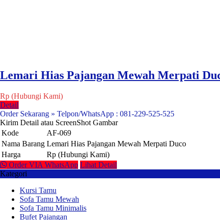
Lemari Hias Pajangan Mewah Merpati Du
Rp (Hubungi Kami)
Detail
Order Sekarang » Telpon/WhatsApp : 081-229-525-525
Kirim Detail atau ScreenShot Gambar
Kode
AF-069
Nama Barang
Lemari Hias Pajangan Mewah Merpati Duco
Harga
Rp (Hubungi Kami)
Order VIA WhatsApp
Lihat Detail
Kategori
Kursi Tamu
Sofa Tamu Mewah
Sofa Tamu Minimalis
Bufet Pajangan