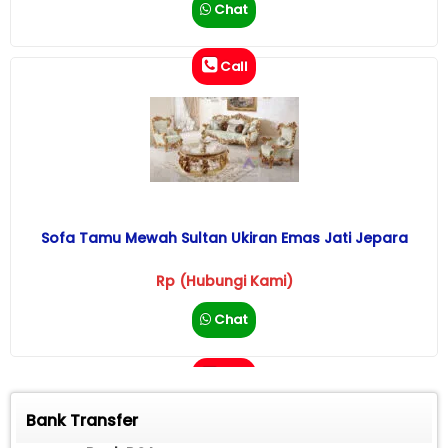
Chat
Call
Sofa Tamu Mewah Sultan Ukiran Emas Jati Jepara
Rp (Hubungi Kami)
Chat
Call
Bank Transfer