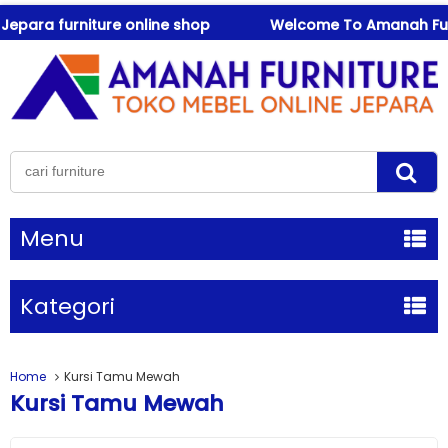
ara furniture online shop
Welcome To Amanah Furniture
Menu
Kategori
Home
Kursi Tamu Mewah
Kursi Tamu Mewah