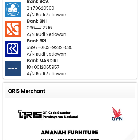
Bank BCA
2470620580
A/N Budi Setiawan
Bank BNI
0364412716
A/N Budi Setiawan
Bank BRI
5897-0103-9232-535
A/N Budi Setiawan
Bank MANDIRI
1840012065957
A/N Budi Setiawan
QRIS Merchant