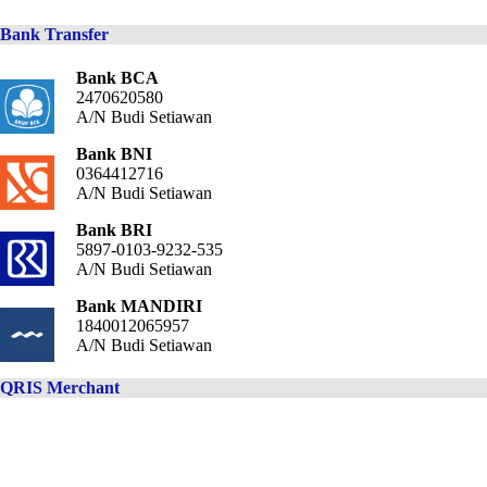
Bank Transfer
Bank BCA
2470620580
A/N Budi Setiawan
Bank BNI
0364412716
A/N Budi Setiawan
Bank BRI
5897-0103-9232-535
A/N Budi Setiawan
Bank MANDIRI
1840012065957
A/N Budi Setiawan
QRIS Merchant