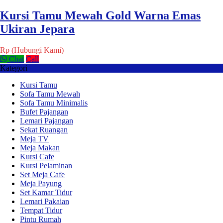
Kursi Tamu Mewah Gold Warna Emas
Ukiran Jepara
Rp (Hubungi Kami)
Chat
Call
Kategori
Kursi Tamu
Sofa Tamu Mewah
Sofa Tamu Minimalis
Bufet Pajangan
Lemari Pajangan
Sekat Ruangan
Meja TV
Meja Makan
Kursi Cafe
Kursi Pelaminan
Set Meja Cafe
Meja Payung
Set Kamar Tidur
Lemari Pakaian
Tempat Tidur
Pintu Rumah