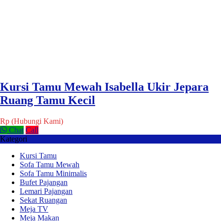
Kursi Tamu Mewah Isabella Ukir Jepara
Ruang Tamu Kecil
Rp (Hubungi Kami)
Chat
Call
Kategori
Kursi Tamu
Sofa Tamu Mewah
Sofa Tamu Minimalis
Bufet Pajangan
Lemari Pajangan
Sekat Ruangan
Meja TV
Meja Makan