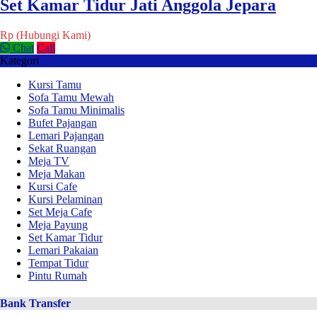
Set Kamar Tidur Jati Anggola Jepara
Rp (Hubungi Kami)
Chat
Call
Kategori
Kursi Tamu
Sofa Tamu Mewah
Sofa Tamu Minimalis
Bufet Pajangan
Lemari Pajangan
Sekat Ruangan
Meja TV
Meja Makan
Kursi Cafe
Kursi Pelaminan
Set Meja Cafe
Meja Payung
Set Kamar Tidur
Lemari Pakaian
Tempat Tidur
Pintu Rumah
Bank Transfer