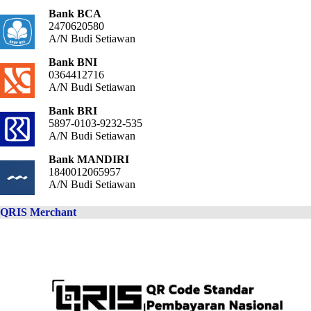
Bank BCA
2470620580
A/N Budi Setiawan
Bank BNI
0364412716
A/N Budi Setiawan
Bank BRI
5897-0103-9232-535
A/N Budi Setiawan
Bank MANDIRI
1840012065957
A/N Budi Setiawan
QRIS Merchant