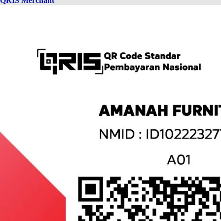
QRIS Merchant