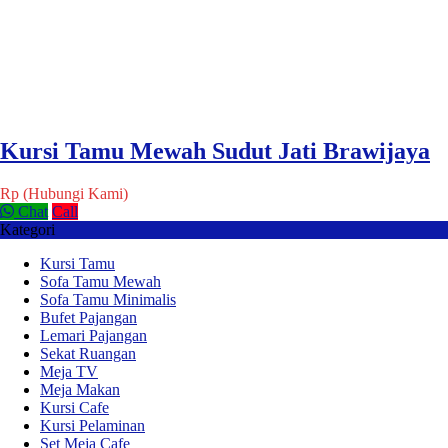
Kursi Tamu Mewah Sudut Jati Brawijaya
Rp (Hubungi Kami)
Chat
Call
Kategori
Kursi Tamu
Sofa Tamu Mewah
Sofa Tamu Minimalis
Bufet Pajangan
Lemari Pajangan
Sekat Ruangan
Meja TV
Meja Makan
Kursi Cafe
Kursi Pelaminan
Set Meja Cafe