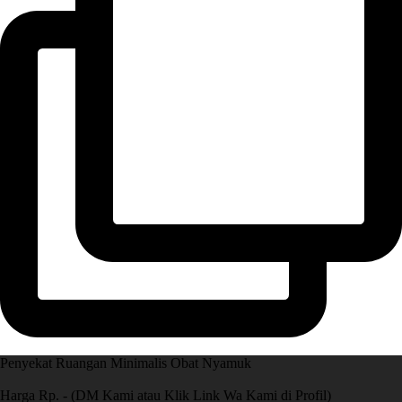
Penyekat Ruangan Minimalis Obat Nyamuk
Harga Rp. - (DM Kami atau Klik Link Wa Kami di Profil)