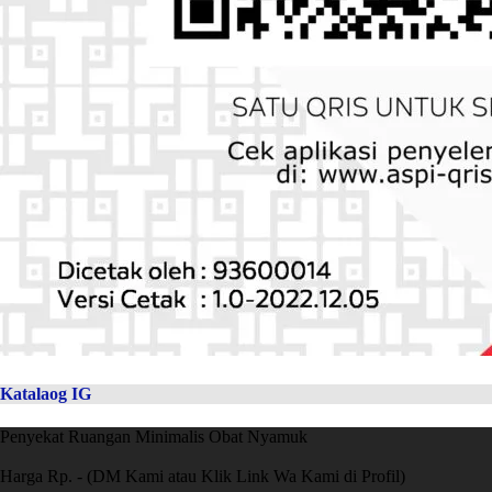
Katalaog IG
Penyekat Ruangan Minimalis Obat Nyamuk
Harga Rp. - (DM Kami atau Klik Link Wa Kami di Profil)