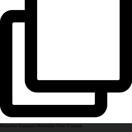
Penyekat Ruangan Minimalis Obat Nyamuk