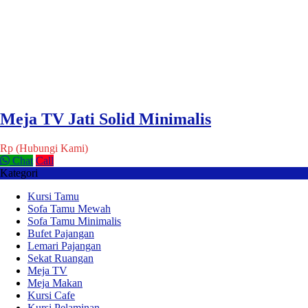
Meja TV Jati Solid Minimalis
Rp (Hubungi Kami)
Chat
Call
Kategori
Kursi Tamu
Sofa Tamu Mewah
Sofa Tamu Minimalis
Bufet Pajangan
Lemari Pajangan
Sekat Ruangan
Meja TV
Meja Makan
Kursi Cafe
Kursi Pelaminan