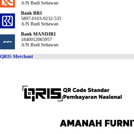
A/N Budi Setiawan
Bank BRI
5897-0103-9232-535
A/N Budi Setiawan
Bank MANDIRI
1840012065957
A/N Budi Setiawan
QRIS Merchant