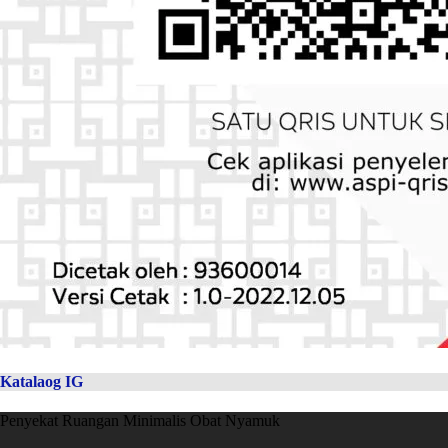
Katalaog IG
Penyekat Ruangan Minimalis Obat Nyamuk