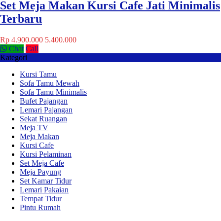
Set Meja Makan Kursi Cafe Jati Minimalis
Terbaru
Rp 4.900.000
5.400.000
Chat
Call
Kategori
Kursi Tamu
Sofa Tamu Mewah
Sofa Tamu Minimalis
Bufet Pajangan
Lemari Pajangan
Sekat Ruangan
Meja TV
Meja Makan
Kursi Cafe
Kursi Pelaminan
Set Meja Cafe
Meja Payung
Set Kamar Tidur
Lemari Pakaian
Tempat Tidur
Pintu Rumah