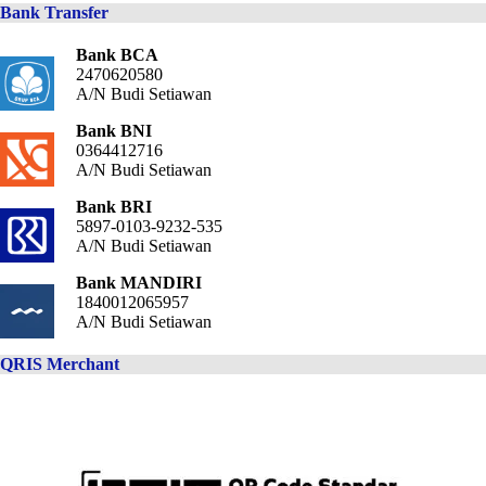
Bank Transfer
Bank BCA
2470620580
A/N Budi Setiawan
Bank BNI
0364412716
A/N Budi Setiawan
Bank BRI
5897-0103-9232-535
A/N Budi Setiawan
Bank MANDIRI
1840012065957
A/N Budi Setiawan
QRIS Merchant