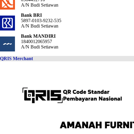
A/N Budi Setiawan
Bank BRI
5897-0103-9232-535
A/N Budi Setiawan
Bank MANDIRI
1840012065957
A/N Budi Setiawan
QRIS Merchant