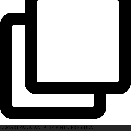
LEMARI PAKAIAN JATI 4 PINTU PRESIDEN