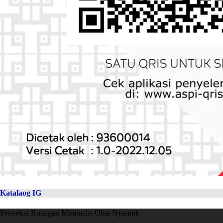
Katalaog IG
Penyekat Ruangan Minimalis Obat Nyamuk