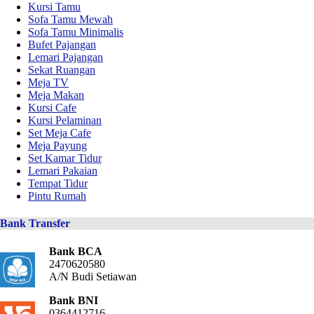
Kursi Tamu
Sofa Tamu Mewah
Sofa Tamu Minimalis
Bufet Pajangan
Lemari Pajangan
Sekat Ruangan
Meja TV
Meja Makan
Kursi Cafe
Kursi Pelaminan
Set Meja Cafe
Meja Payung
Set Kamar Tidur
Lemari Pakaian
Tempat Tidur
Pintu Rumah
Bank Transfer
Bank BCA
2470620580
A/N Budi Setiawan
Bank BNI
0364412716