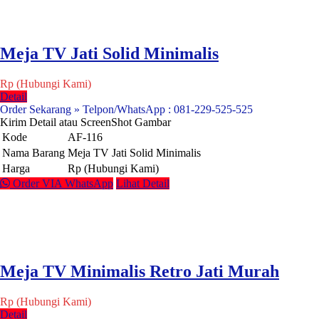
Meja TV Jati Solid Minimalis
Rp (Hubungi Kami)
Detail
Order Sekarang » Telpon/WhatsApp : 081-229-525-525
Kirim Detail atau ScreenShot Gambar
Kode
AF-116
Nama Barang
Meja TV Jati Solid Minimalis
Harga
Rp (Hubungi Kami)
Order VIA WhatsApp
Lihat Detail
Meja TV Minimalis Retro Jati Murah
Rp (Hubungi Kami)
Detail