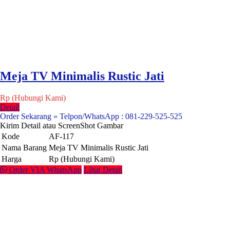
Meja TV Minimalis Rustic Jati
Rp (Hubungi Kami)
Detail
Order Sekarang » Telpon/WhatsApp : 081-229-525-525
Kirim Detail atau ScreenShot Gambar
Kode
AF-117
Nama Barang
Meja TV Minimalis Rustic Jati
Harga
Rp (Hubungi Kami)
Order VIA WhatsApp
Lihat Detail