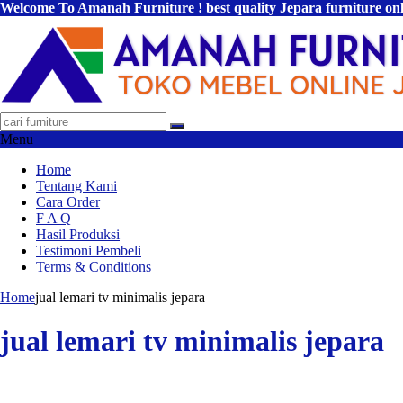
Welcome To Amanah Furniture ! best quality Jepara furniture on
Menu
Home
Tentang Kami
Cara Order
F A Q
Hasil Produksi
Testimoni Pembeli
Terms & Conditions
Home
jual lemari tv minimalis jepara
jual lemari tv minimalis jepara