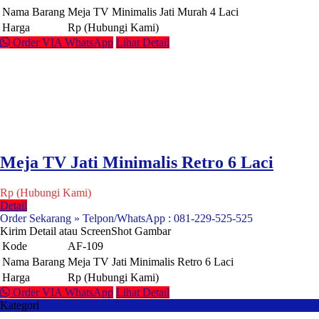
Nama Barang
Meja TV Minimalis Jati Murah 4 Laci
Harga
Rp (Hubungi Kami)
Order VIA WhatsApp
Lihat Detail
Meja TV Jati Minimalis Retro 6 Laci
Rp (Hubungi Kami)
Detail
Order Sekarang » Telpon/WhatsApp : 081-229-525-525
Kirim Detail atau ScreenShot Gambar
Kode
AF-109
Nama Barang
Meja TV Jati Minimalis Retro 6 Laci
Harga
Rp (Hubungi Kami)
Order VIA WhatsApp
Lihat Detail
Kategori