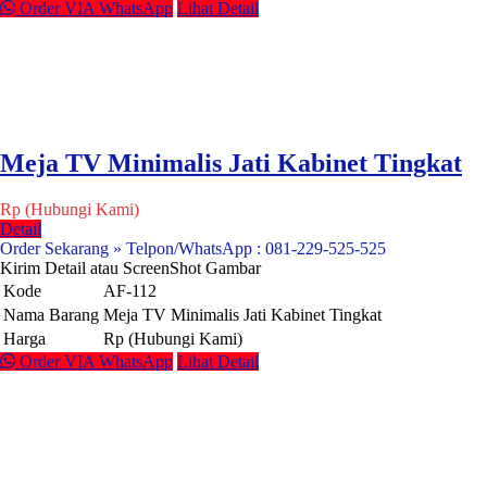
Order VIA WhatsApp
Lihat Detail
Meja TV Minimalis Jati Kabinet Tingkat
Rp (Hubungi Kami)
Detail
Order Sekarang » Telpon/WhatsApp : 081-229-525-525
Kirim Detail atau ScreenShot Gambar
Kode
AF-112
Nama Barang
Meja TV Minimalis Jati Kabinet Tingkat
Harga
Rp (Hubungi Kami)
Order VIA WhatsApp
Lihat Detail