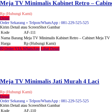
Meja TV Minimalis Kabinet Retro – Cabin
Rp (Hubungi Kami)
Detail
Order Sekarang » Telpon/WhatsApp : 081-229-525-525
Kirim Detail atau ScreenShot Gambar
Kode
AF-111
Nama Barang
Meja TV Minimalis Kabinet Retro – Cabinet Meja TV
Harga
Rp (Hubungi Kami)
Order VIA WhatsApp
Lihat Detail
Meja TV Minimalis Jati Murah 4 Laci
Rp (Hubungi Kami)
Detail
Order Sekarang » Telpon/WhatsApp : 081-229-525-525
Kirim Detail atau ScreenShot Gambar
Kode
AF-110