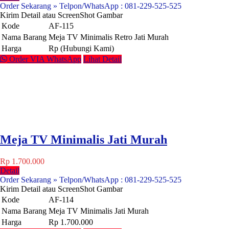
Order Sekarang » Telpon/WhatsApp : 081-229-525-525
Kirim Detail atau ScreenShot Gambar
Kode
AF-115
Nama Barang
Meja TV Minimalis Retro Jati Murah
Harga
Rp (Hubungi Kami)
Order VIA WhatsApp
Lihat Detail
Meja TV Minimalis Jati Murah
Rp 1.700.000
Detail
Order Sekarang » Telpon/WhatsApp : 081-229-525-525
Kirim Detail atau ScreenShot Gambar
Kode
AF-114
Nama Barang
Meja TV Minimalis Jati Murah
Harga
Rp 1.700.000