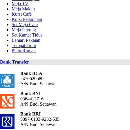
Meja TV
Meja Makan
Kursi Cafe
Kursi Pelaminan
Set Meja Cafe
Meja Payung
Set Kamar Tidur
Lemari Pakaian
Tempat Tidur
Pintu Rumah
Bank Transfer
Bank BCA
2470620580
A/N Budi Setiawan
Bank BNI
0364412716
A/N Budi Setiawan
Bank BRI
5897-0103-9232-535
A/N Budi Setiawan