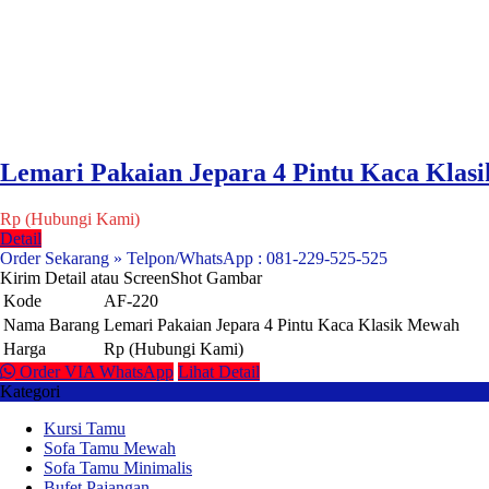
Lemari Pakaian Jepara 4 Pintu Kaca Klas
Rp (Hubungi Kami)
Detail
Order Sekarang » Telpon/WhatsApp : 081-229-525-525
Kirim Detail atau ScreenShot Gambar
Kode
AF-220
Nama Barang
Lemari Pakaian Jepara 4 Pintu Kaca Klasik Mewah
Harga
Rp (Hubungi Kami)
Order VIA WhatsApp
Lihat Detail
Kategori
Kursi Tamu
Sofa Tamu Mewah
Sofa Tamu Minimalis
Bufet Pajangan