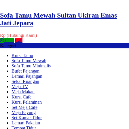
Sofa Tamu Mewah Sultan Ukiran Emas
Jati Jepara
Rp (Hubungi Kami)
Chat
Call
Kategori
Kursi Tamu
Sofa Tamu Mewah
Sofa Tamu Minimalis
Bufet Pajangan
Lemari Pajangan
Sekat Ruangan
Meja TV
Meja Makan
Kursi Cafe
Kursi Pelaminan
Set Meja Cafe
Meja Payung
Set Kamar Tidur
Lemari Pakaian
Tempat Tidur