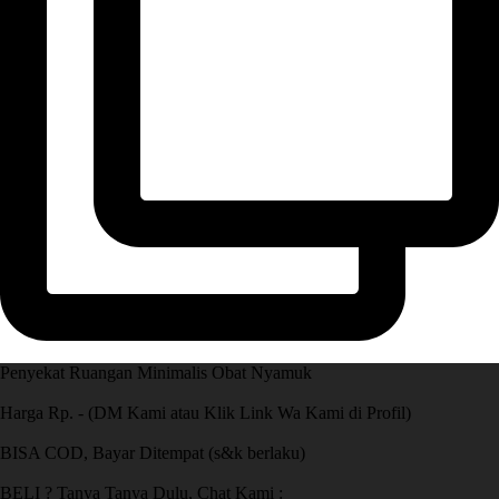
Penyekat Ruangan Minimalis Obat Nyamuk
Harga Rp. - (DM Kami atau Klik Link Wa Kami di Profil)
BISA COD, Bayar Ditempat (s&k berlaku)
BELI ? Tanya Tanya Dulu, Chat Kami :