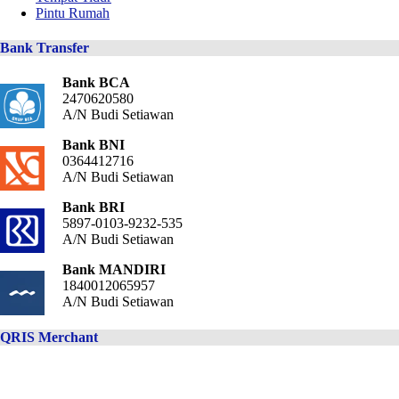
Pintu Rumah
Bank Transfer
Bank BCA
2470620580
A/N Budi Setiawan
Bank BNI
0364412716
A/N Budi Setiawan
Bank BRI
5897-0103-9232-535
A/N Budi Setiawan
Bank MANDIRI
1840012065957
A/N Budi Setiawan
QRIS Merchant