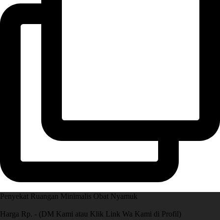
Penyekat Ruangan Minimalis Obat Nyamuk
Harga Rp. - (DM Kami atau Klik Link Wa Kami di Profil)