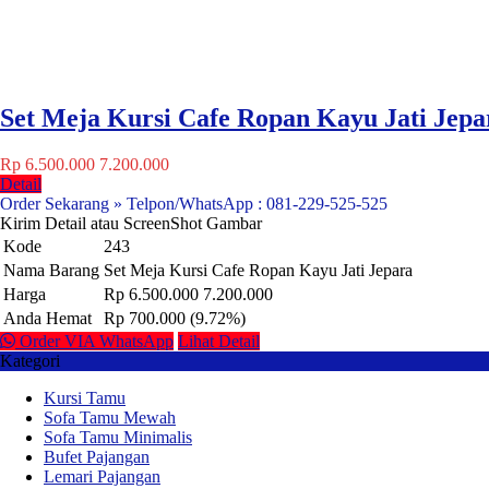
Set Meja Kursi Cafe Ropan Kayu Jati Jepa
Rp 6.500.000
7.200.000
Detail
Order Sekarang » Telpon/WhatsApp : 081-229-525-525
Kirim Detail atau ScreenShot Gambar
Kode
243
Nama Barang
Set Meja Kursi Cafe Ropan Kayu Jati Jepara
Harga
Rp 6.500.000
7.200.000
Anda Hemat
Rp 700.000 (9.72%)
Order VIA WhatsApp
Lihat Detail
Kategori
Kursi Tamu
Sofa Tamu Mewah
Sofa Tamu Minimalis
Bufet Pajangan
Lemari Pajangan