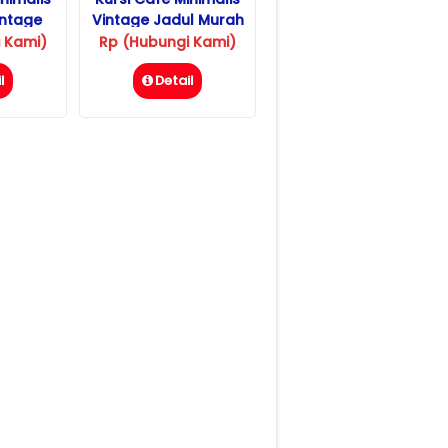
intage
Vintage Jadul Murah
 Kami)
Rp (Hubungi Kami)
l
Detail