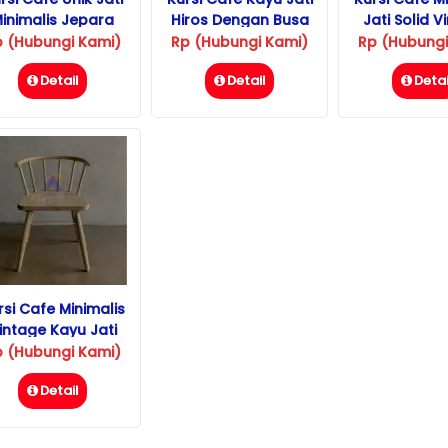
inimalis Jepara
Hiros Dengan Busa
Jati Solid V
Dudukan
p (Hubungi Kami)
Rp (Hubungi Kami)
Rp (Hubungi
Detail
Detail
Detai
rsi Cafe Minimalis
intage Kayu Jati
p (Hubungi Kami)
Detail