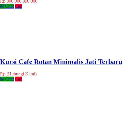
Rp 800.000
850.000
Chat
Call
Kursi Cafe Rotan Minimalis Jati Terbaru
Rp (Hubungi Kami)
Chat
Call