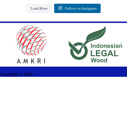
Load More
Follow on Instagram
Copyright ©
2026
AMANAH FURNITURE