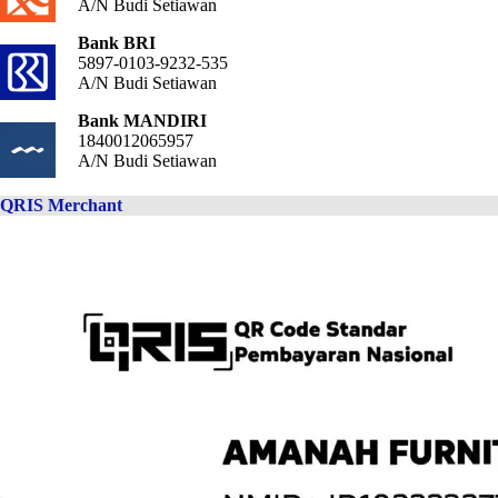
A/N Budi Setiawan
Bank BRI
5897-0103-9232-535
A/N Budi Setiawan
Bank MANDIRI
1840012065957
A/N Budi Setiawan
QRIS Merchant