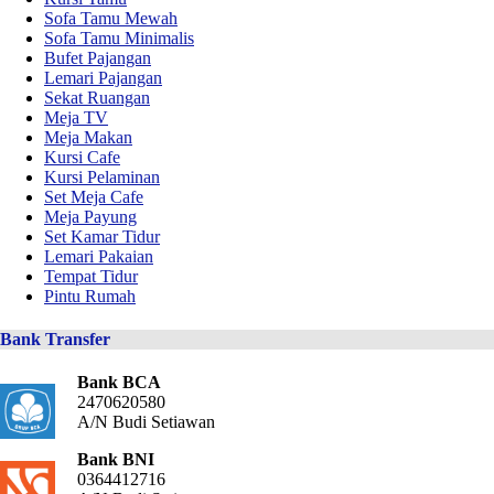
Sofa Tamu Mewah
Sofa Tamu Minimalis
Bufet Pajangan
Lemari Pajangan
Sekat Ruangan
Meja TV
Meja Makan
Kursi Cafe
Kursi Pelaminan
Set Meja Cafe
Meja Payung
Set Kamar Tidur
Lemari Pakaian
Tempat Tidur
Pintu Rumah
Bank Transfer
Bank BCA
2470620580
A/N Budi Setiawan
Bank BNI
0364412716