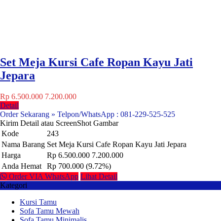
Set Meja Kursi Cafe Ropan Kayu Jati
Jepara
Rp 6.500.000
7.200.000
Detail
Order Sekarang » Telpon/WhatsApp : 081-229-525-525
Kirim Detail atau ScreenShot Gambar
Kode
243
Nama Barang
Set Meja Kursi Cafe Ropan Kayu Jati Jepara
Harga
Rp 6.500.000
7.200.000
Anda Hemat
Rp 700.000 (9.72%)
Order VIA WhatsApp
Lihat Detail
Kategori
Kursi Tamu
Sofa Tamu Mewah
Sofa Tamu Minimalis