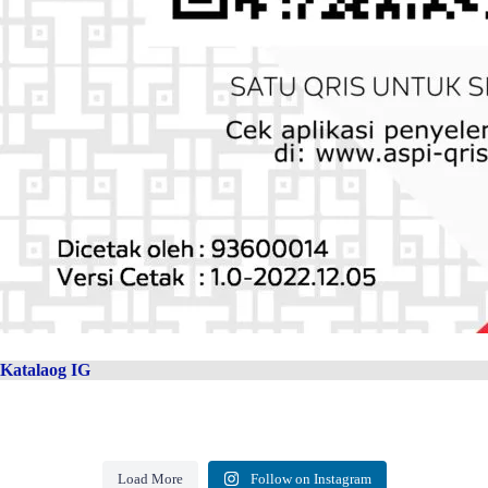
Katalaog IG
Load More
Follow on Instagram