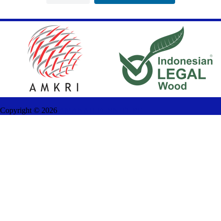
Copyright ©
2026
AMANAH FURNITURE