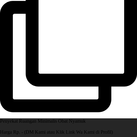
Penyekat Ruangan Minimalis Obat Nyamuk
Harga Rp. - (DM Kami atau Klik Link Wa Kami di Profil)