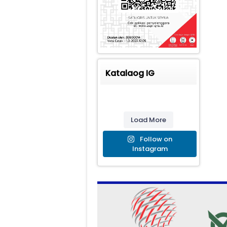
Katalaog IG
Load More
Follow on
Instagram