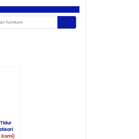
Tidur
tisari
 Kami)