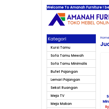
Welcome To Amanah Furniture ! bes
Home
Kategori
Jua
Kursi Tamu
Sofa Tamu Mewah
Sofa Tamu Minimalis
Bufet Pajangan
Lemari Pajangan
Sekat Ruangan
Meja TV
S
Min
Meja Makan
R