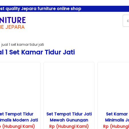
t quality Jepara furniture online shop
jual 1 set kamar tidur jati
l 1 Set Kamar Tidur Jati
et Tempat Tidur
Set Tempat Tidur Jati
Set Kamar 
imalis Modern Jati
Mewah Gunungan
Minimalis Ja
Loncini
p (Hubungi Kami)
Rp (Hubungi Kami)
Rp (Hubungi