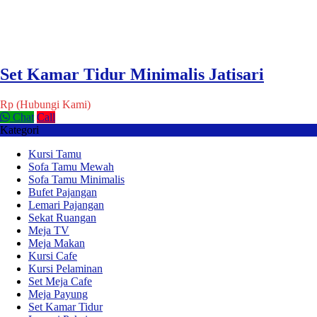
Set Kamar Tidur Minimalis Jatisari
Rp (Hubungi Kami)
Chat
Call
Kategori
Kursi Tamu
Sofa Tamu Mewah
Sofa Tamu Minimalis
Bufet Pajangan
Lemari Pajangan
Sekat Ruangan
Meja TV
Meja Makan
Kursi Cafe
Kursi Pelaminan
Set Meja Cafe
Meja Payung
Set Kamar Tidur