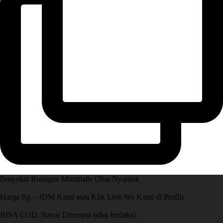
Penyekat Ruangan Minimalis Obat Nyamuk
Harga Rp. - (DM Kami atau Klik Link Wa Kami di Profil)
BISA COD, Bayar Ditempat (s&k berlaku)