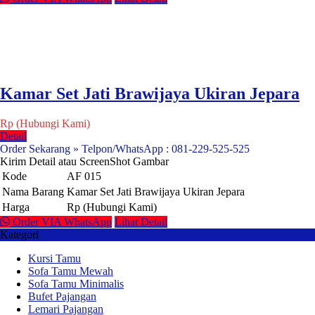
Kamar Set Jati Brawijaya Ukiran Jepara
Rp (Hubungi Kami)
Detail
Order Sekarang » Telpon/WhatsApp : 081-229-525-525
Kirim Detail atau ScreenShot Gambar
Kode
AF 015
Nama Barang
Kamar Set Jati Brawijaya Ukiran Jepara
Harga
Rp (Hubungi Kami)
Order VIA WhatsApp
Lihat Detail
Kategori
Kursi Tamu
Sofa Tamu Mewah
Sofa Tamu Minimalis
Bufet Pajangan
Lemari Pajangan