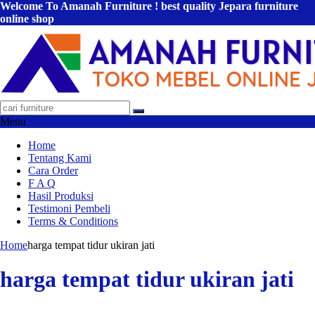
Welcome To Amanah Furniture ! best quality Jepara furniture
online shop
Menu
Home
Tentang Kami
Cara Order
F A Q
Hasil Produksi
Testimoni Pembeli
Terms & Conditions
Home
harga tempat tidur ukiran jati
harga tempat tidur ukiran jati