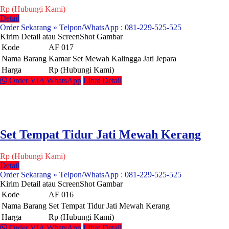
Rp (Hubungi Kami)
Detail
Order Sekarang » Telpon/WhatsApp : 081-229-525-525
Kirim Detail atau ScreenShot Gambar
Kode
AF 017
Nama Barang
Kamar Set Mewah Kalingga Jati Jepara
Harga
Rp (Hubungi Kami)
Order VIA WhatsApp
Lihat Detail
Set Tempat Tidur Jati Mewah Kerang
Rp (Hubungi Kami)
Detail
Order Sekarang » Telpon/WhatsApp : 081-229-525-525
Kirim Detail atau ScreenShot Gambar
Kode
AF 016
Nama Barang
Set Tempat Tidur Jati Mewah Kerang
Harga
Rp (Hubungi Kami)
Order VIA WhatsApp
Lihat Detail