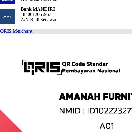
Bank MANDIRI
1840012065957
A/N Budi Setiawan
QRIS Merchant