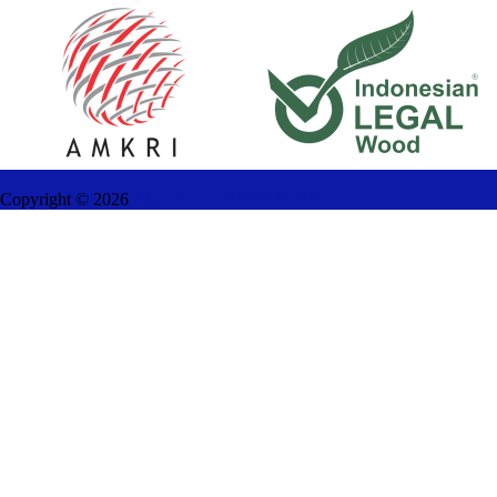
Copyright ©
2026
AMANAH FURNITURE