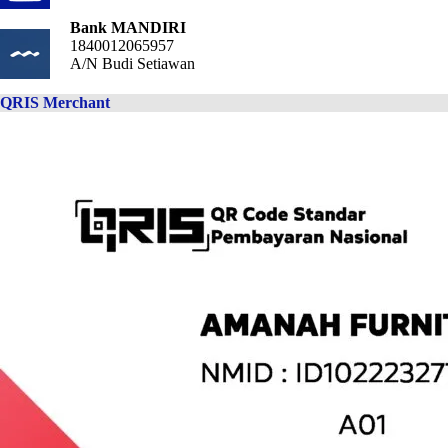
Bank MANDIRI
1840012065957
A/N Budi Setiawan
QRIS Merchant