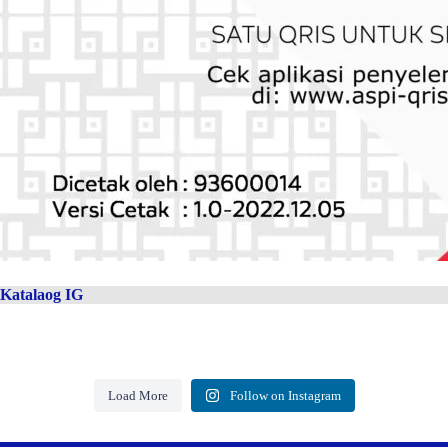
Katalaog IG
Load More
Follow on Instagram