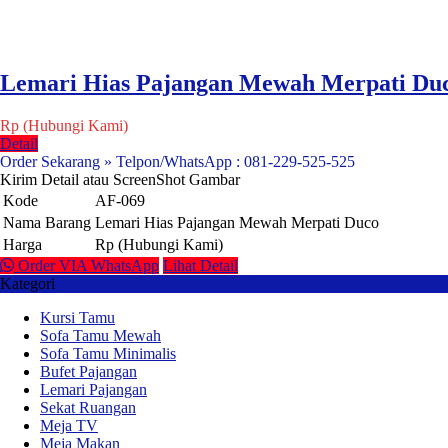
Lemari Hias Pajangan Mewah Merpati Du
Rp (Hubungi Kami)
Detail
Order Sekarang » Telpon/WhatsApp : 081-229-525-525
Kirim Detail atau ScreenShot Gambar
Kode
AF-069
Nama Barang
Lemari Hias Pajangan Mewah Merpati Duco
Harga
Rp (Hubungi Kami)
Order VIA WhatsApp
Lihat Detail
Kategori
Kursi Tamu
Sofa Tamu Mewah
Sofa Tamu Minimalis
Bufet Pajangan
Lemari Pajangan
Sekat Ruangan
Meja TV
Meja Makan