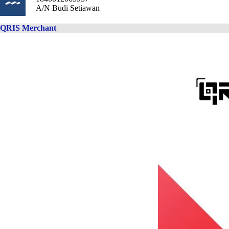
A/N Budi Setiawan
QRIS Merchant