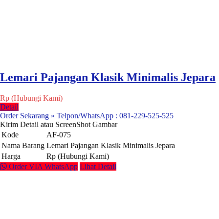
Lemari Pajangan Klasik Minimalis Jepara
Rp (Hubungi Kami)
Detail
Order Sekarang » Telpon/WhatsApp : 081-229-525-525
Kirim Detail atau ScreenShot Gambar
Kode
AF-075
Nama Barang
Lemari Pajangan Klasik Minimalis Jepara
Harga
Rp (Hubungi Kami)
Order VIA WhatsApp
Lihat Detail