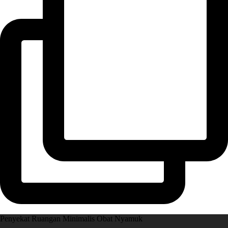
Penyekat Ruangan Minimalis Obat Nyamuk