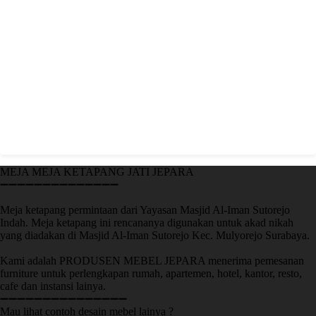
MEJA MEJA KETAPANG JATI JEPARA
➖➖➖➖➖➖➖➖➖➖➖➖➖➖
Meja ketapang permintaan dari Yayasan Masjid Al-Iman Sutorejo
Indah. Meja ketapang ini rencananya digunakan untuk akad nikah
yang diadakan di Masjid Al-Iman Sutorejo Kec. Mulyorejo Surabaya.
Kami adalah PRODUSEN MEBEL JEPARA menerima pemesanan
furniture untuk perlengkapan rumah, apartemen, hotel, kantor, resto,
cafe dan instansi lainya.
➖➖➖➖➖➖➖➖➖➖➖➖➖➖➖
Mau lihat contoh desain mebel lainya ?