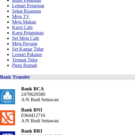
Bufet Pajangan
Lemari Pajangan
Sekat Ruangan
Meja TV
Meja Makan
Kursi Cafe
Kursi Pelaminan
Set Meja Cafe
Meja Payung
Set Kamar Tidur
Lemari Pakaian
Tempat Tidur
Pintu Rumah
Bank Transfer
Bank BCA
2470620580
A/N Budi Setiawan
Bank BNI
0364412716
A/N Budi Setiawan
Bank BRI