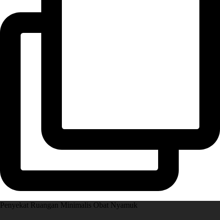
Penyekat Ruangan Minimalis Obat Nyamuk