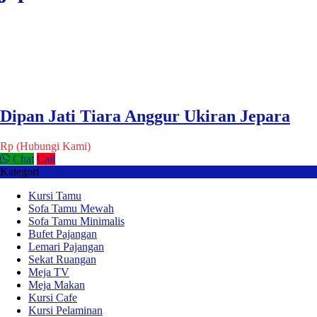
Dipan Jati Tiara Anggur Ukiran Jepara
Rp (Hubungi Kami)
Chat
Call
Kategori
Kursi Tamu
Sofa Tamu Mewah
Sofa Tamu Minimalis
Bufet Pajangan
Lemari Pajangan
Sekat Ruangan
Meja TV
Meja Makan
Kursi Cafe
Kursi Pelaminan