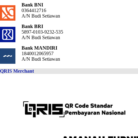
Bank BNI
0364412716
A/N Budi Setiawan
Bank BRI
5897-0103-9232-535
A/N Budi Setiawan
Bank MANDIRI
1840012065957
A/N Budi Setiawan
QRIS Merchant