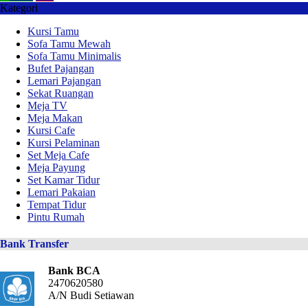
Kategori
Kursi Tamu
Sofa Tamu Mewah
Sofa Tamu Minimalis
Bufet Pajangan
Lemari Pajangan
Sekat Ruangan
Meja TV
Meja Makan
Kursi Cafe
Kursi Pelaminan
Set Meja Cafe
Meja Payung
Set Kamar Tidur
Lemari Pakaian
Tempat Tidur
Pintu Rumah
Bank Transfer
Bank BCA
2470620580
A/N Budi Setiawan