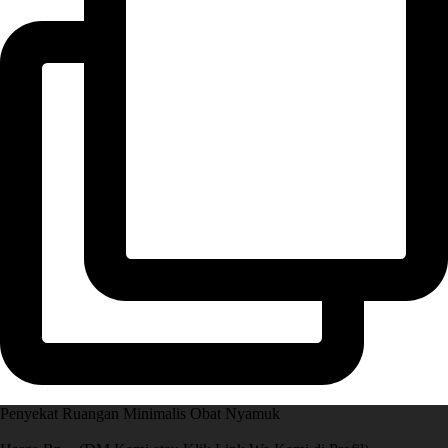
Penyekat Ruangan Minimalis Obat Nyamuk