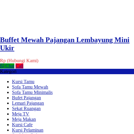
Buffet Mewah Pajangan Lembayung Mini
Ukir
Rp (Hubungi Kami)
Chat
Call
Kategori
Kursi Tamu
Sofa Tamu Mewah
Sofa Tamu Minimalis
Bufet Pajangan
Lemari Pajangan
Sekat Ruangan
Meja TV
Meja Makan
Kursi Cafe
Kursi Pelaminan