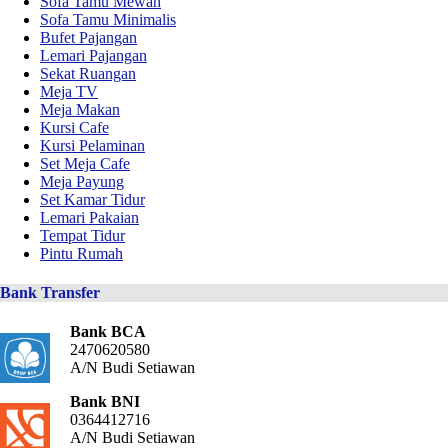
Sofa Tamu Mewah
Sofa Tamu Minimalis
Bufet Pajangan
Lemari Pajangan
Sekat Ruangan
Meja TV
Meja Makan
Kursi Cafe
Kursi Pelaminan
Set Meja Cafe
Meja Payung
Set Kamar Tidur
Lemari Pakaian
Tempat Tidur
Pintu Rumah
Bank Transfer
Bank BCA
2470620580
A/N Budi Setiawan
Bank BNI
0364412716
A/N Budi Setiawan