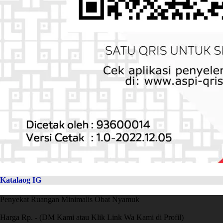
Katalaog IG
Penyekat Ruangan Minimalis Obat Nyamuk
Harga Rp. - (DM Kami atau Klik Link Wa Kami di Profil)