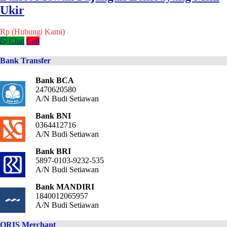
Ukir
Rp (Hubungi Kami)
Chat
Call
Bank Transfer
Bank BCA
2470620580
A/N Budi Setiawan
Bank BNI
0364412716
A/N Budi Setiawan
Bank BRI
5897-0103-9232-535
A/N Budi Setiawan
Bank MANDIRI
1840012065957
A/N Budi Setiawan
QRIS Merchant