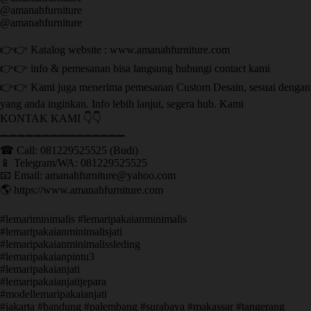
@amanahfurniture
@amanahfurniture
👉👉 Katalog website : www.amanahfurniture.com
👉👉 info & pemesanan bisa langsung hubungi contact kami
👉👉 Kami juga menerima pemesanan Custom Desain, sesuai dengan
yang anda inginkan. Info lebih lanjut, segera hub. Kami
KONTAK KAMI 👇👇
➖➖➖➖➖➖➖➖➖➖➖➖➖➖➖ ㅤ
☎ Call: 081229525525 (Budi)
📱 Telegram/WA: 081229525525
📧 Email: amanahfurniture@yahoo.com
🌎 https://www.amanahfurniture.com
#lemariminimalis #lemaripakaianminimalis
#lemaripakaianminimalisjati
#lemaripakaianminimalissleding
#lemaripakaianpintu3
#lemaripakaianjati
#lemaripakaianjatijepara
#modellemaripakaianjati
#jakarta #bandung #palembang #surabaya #makassar #tangerang