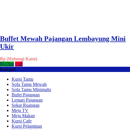
Buffet Mewah Pajangan Lembayung Mini
Ukir
Rp (Hubungi Kami)
Chat
Call
Kategori
Kursi Tamu
Sofa Tamu Mewah
Sofa Tamu Minimalis
Bufet Pajangan
Lemari Pajangan
Sekat Ruangan
Meja TV
Meja Makan
Kursi Cafe
Kursi Pelaminan