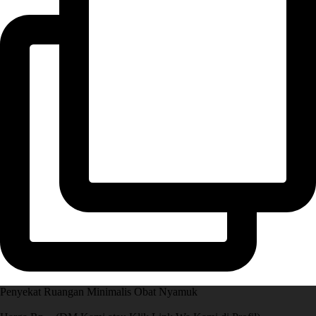
Penyekat Ruangan Minimalis Obat Nyamuk