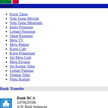
Chat
Call
Kategori
Kursi Tamu
Sofa Tamu Mewah
Sofa Tamu Minimalis
Bufet Pajangan
Lemari Pajangan
Sekat Ruangan
Meja TV
Meja Makan
Kursi Cafe
Kursi Pelaminan
Set Meja Cafe
Meja Payung
Set Kamar Tidur
Lemari Pakaian
Tempat Tidur
Pintu Rumah
Bank Transfer
Bank BCA
2470620580
A/N Budi Setiawan