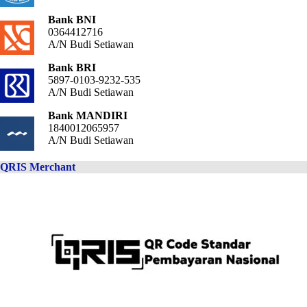
Bank BNI
0364412716
A/N Budi Setiawan
Bank BRI
5897-0103-9232-535
A/N Budi Setiawan
Bank MANDIRI
1840012065957
A/N Budi Setiawan
QRIS Merchant