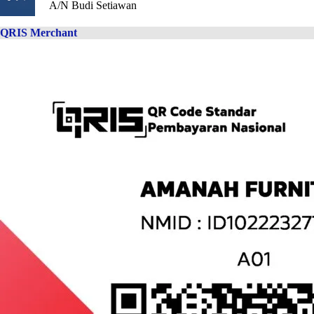
A/N Budi Setiawan
QRIS Merchant