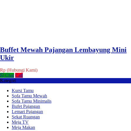
Buffet Mewah Pajangan Lembayung Mini
Ukir
Rp (Hubungi Kami)
Chat
Call
Kategori
Kursi Tamu
Sofa Tamu Mewah
Sofa Tamu Minimalis
Bufet Pajangan
Lemari Pajangan
Sekat Ruangan
Meja TV
Meja Makan